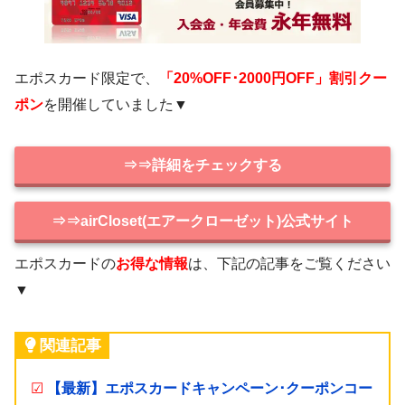
エポスカード限定で、
「20%OFF･2000円OFF」割引クー
ポン
を開催していました▼
⇒⇒詳細をチェックする
⇒⇒airCloset(エアークローゼット)公式サイト
エポスカードの
お得な情報
は、下記の記事をご覧ください
▼
関連記事
☑
【最新】エポスカードキャンペーン･クーポンコー