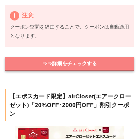
注意
クーポン空間を経由することで、クーポンは自動適用
となります。
⇒⇒詳細をチェックする
【エポスカード限定】airCloset(エアークロー
ゼット)「20%OFF･2000円OFF」割引クーポ
ン