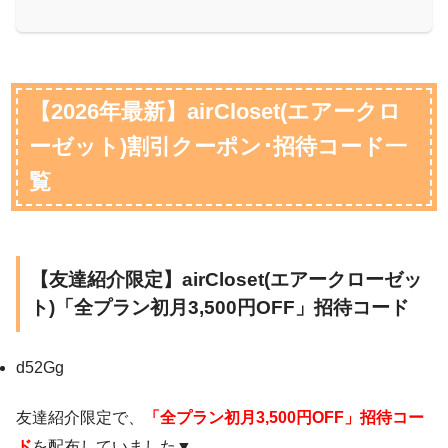
【2026年最新】airCloset(エアークロ
ーゼット)割引クーポン･招待コード一
覧
【友達紹介限定】airCloset(エアークローゼッ
ト)「全プラン初月3,500円OFF」招待コード
d52Gg
友達紹介限定で、
「全プラン初月3,500円OFF」招待コー
ド
を配布していました▼