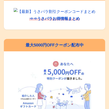
⇒⇒うさパラお得情報まとめ
最大5000円OFFクーポン配布中