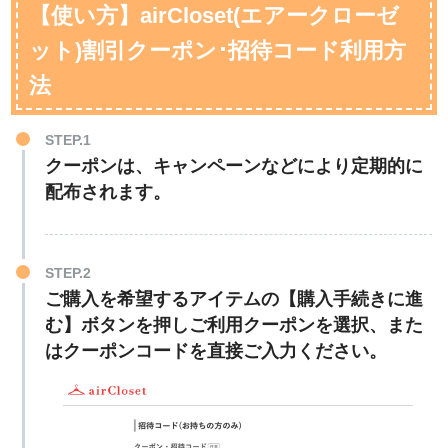
【使い方】airCloset(エアークローゼ
ット)割引クーポン･招待コード利用方
法
STEP.1
クーポンは、キャンペーンなどにより定期的に
配布されます。
STEP.2
ご購入を希望するアイテムの【購入手続きに進
む】ボタンを押しご利用クーポンを選択、また
はクーポンコードを直接ご入力ください。