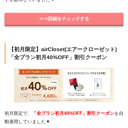
⇒⇒詳細をチェックする
【初月限定】airCloset(エアークローゼット)
「全プラン初月40%OFF」割引クーポン
初月限定で、
「全プラン初月40%OFF」割引クーポン
を自
動適用していました▼