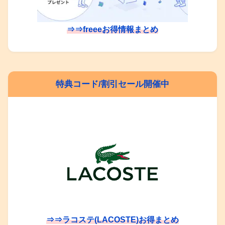
⇒⇒freeeお得情報まとめ
特典コード/割引セール開催中
⇒⇒ラコステ(LACOSTE)お得まとめ