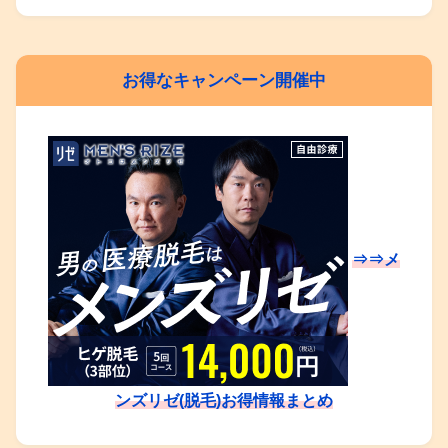
お得なキャンペーン開催中
⇒⇒メ
ンズリゼ(脱毛)お得情報まとめ