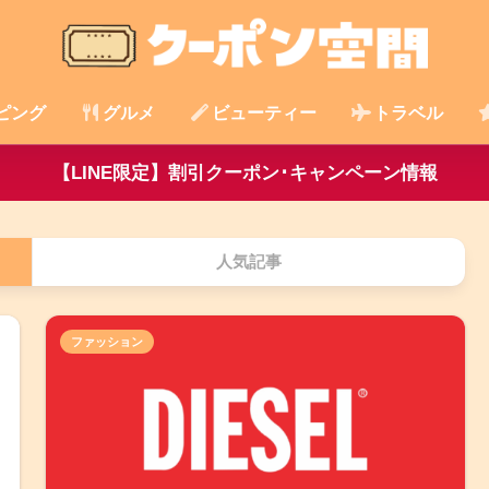
ピング
グルメ
ビューティー
トラベル
【LINE限定】割引クーポン･キャンペーン情報
人気記事
ファッション