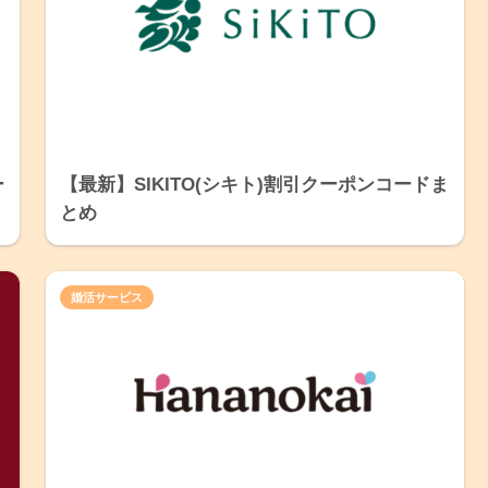
ー
【最新】SIKITO(シキト)割引クーポンコードま
とめ
婚活サービス