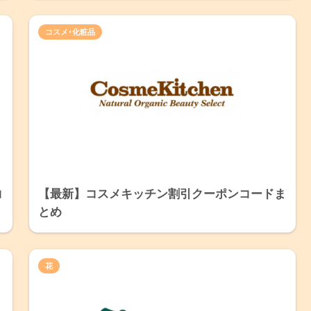
コスメ･化粧品
コ
【最新】コスメキッチン割引クーポンコードま
とめ
花