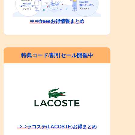
⇒⇒freeeお得情報まとめ
特典コード/割引セール開催中
⇒⇒ラコステ(LACOSTE)お得まとめ