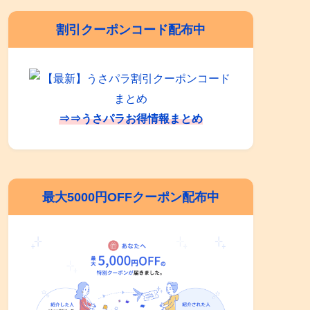
割引クーポンコード配布中
⇒⇒うさパラお得情報まとめ
最大5000円OFFクーポン配布中