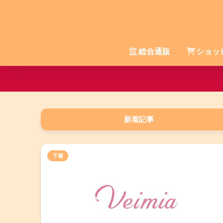
総合通販
ショッ
新着記事
下着