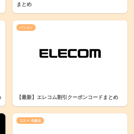
まとめ
パソコン
め
【最新】エレコム割引クーポンコードまとめ
コスメ･化粧品