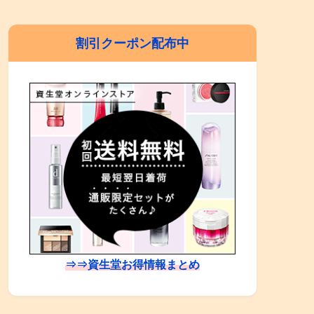
割引クーポン配布中
⇒⇒資生堂お得情報まとめ