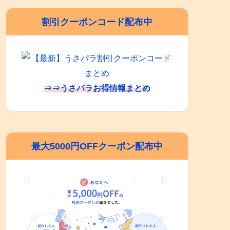
割引クーポンコード配布中
⇒⇒うさパラお得情報まとめ
最大5000円OFFクーポン配布中