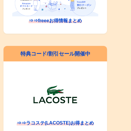
⇒⇒freeeお得情報まとめ
特典コード/割引セール開催中
⇒⇒ラコステ(LACOSTE)お得まとめ