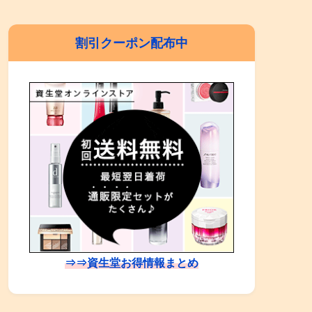
割引クーポン配布中
⇒⇒資生堂お得情報まとめ