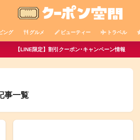
ピング
グルメ
ビューティー
トラベル
【LINE限定】割引クーポン･キャンペーン情報
記事一覧