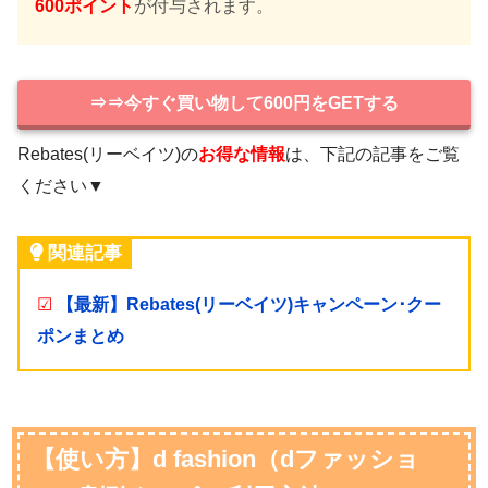
600ポイント
が付与されます。
⇒⇒今すぐ買い物して600円をGETする
Rebates(リーベイツ)の
お得な情報
は、下記の記事をご覧
ください▼
関連記事
☑
【最新】Rebates(リーベイツ)キャンペーン･クー
ポンまとめ
【使い方】d fashion（dファッショ