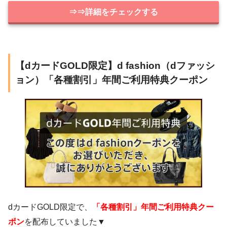
⇒⇒詳細をチェックする
【dカードGOLD限定】d fashion（dファッシ
ョン）「各種割引」年間ご利用特典クーポン
dカードGOLD限定で、
「各種割引」年間ご利用特典クー
ポン
を配布していました▼