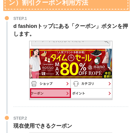
ン）割引クーポン利用方法
STEP.1
d fashionトップにある「クーポン」ボタンを押
します。
STEP.2
現在使用できるクーポン