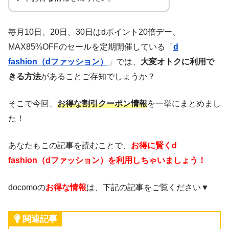
毎月10日、20日、30日はdポイント20倍デー、
MAX85%OFFのセールを定期開催している「
d
fashion（dファッション）
」では、
大変オトクに利用で
きる方法
があることご存知でしょうか？
そこで今回、
お得な割引クーポン情報
を一挙にまとめまし
た！
あなたもこの記事を読むことで、
お得に賢くd
fashion（dファッション）を利用しちゃいましょう！
docomoの
お得な情報
は、下記の記事をご覧ください▼
関連記事