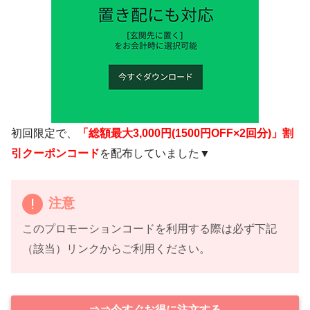
初回限定で、
「総額最大3,000円(1500円OFF×2回分)」割
引クーポンコード
を配布していました▼
注意
このプロモーションコードを利用する際は必ず下記
（該当）リンクからご利用ください。
⇒⇒今すぐお得に注文する