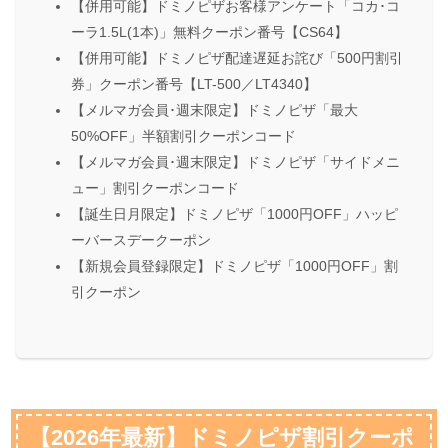
【併用可能】ドミノピザお客様アンケート「コカ･コ
ーラ1.5L(1本)」無料クーポン番号【CS64】
【併用可能】ドミノピザ配達遅延お詫び「500円割引
券」クーポン番号【LT-500／LT4340】
【メルマガ会員･週末限定】ドミノピザ「最大
50%OFF」半額割引クーポンコード
【メルマガ会員･週末限定】ドミノピザ「サイドメニ
ュー」割引クーポンコード
【誕生日月限定】ドミノピザ「1000円OFF」ハッピ
ーバースデークーポン
【新規会員登録限定】ドミノピザ「1000円OFF」割
引クーポン
【2026年最新】ドミノピザ割引クーポ