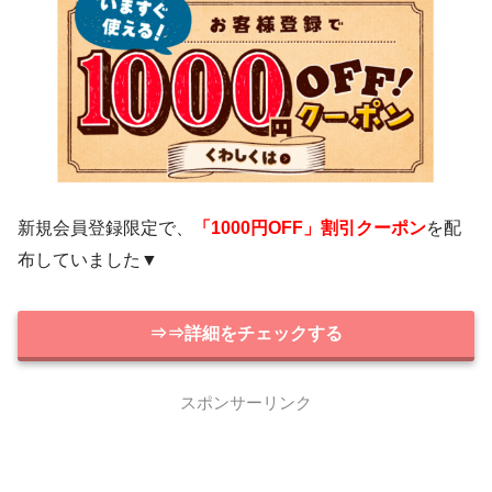
新規会員登録限定で、
「1000円OFF」割引クーポン
を配
布していました▼
⇒⇒詳細をチェックする
スポンサーリンク