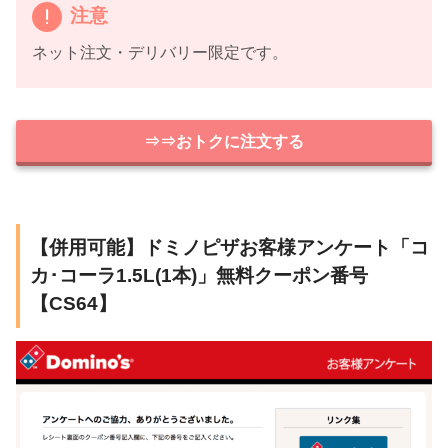
注意
ネット注文・デリバリー限定です。
⇒⇒おトクに注文する
【併用可能】ドミノピザお客様アンケート「コ
カ･コーラ1.5L(1本)」無料クーポン番号
【CS64】