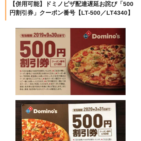
【併用可能】ドミノピザ配達遅延お詫び「500
円割引券」クーポン番号【LT-500／LT4340】