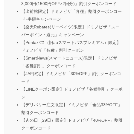
3,000円(1500円OFF×2回分)」割引クーポンコード
【出前館限定】ドミノピザ「各種」割引クーポンコー
ド･半額キャンペーン
【楽天Rebates(リーベイツ)限定】ドミノピザ「スー
パーポイント還元」キャンペーン
【Pontaパス（旧auスマートパスプレミアム）限定】
ドミノピザ「各種」割引クーポン
【SmartNews(スマートニュース)限定】ドミノピザ
「各種割引」クーポンコード
【JAF限定】ドミノピザ「30%OFF」割引クーポンコ
ード
【LINEクーポン限定】ドミノピザ「各種割引」クーポ
ン
【デリバリー注文限定】ドミノピザ「全品33%OFF」
割引クーポンコード
【肉の日（29日）限定】ドミノピザ「40%OFF」割引
クーポンコード