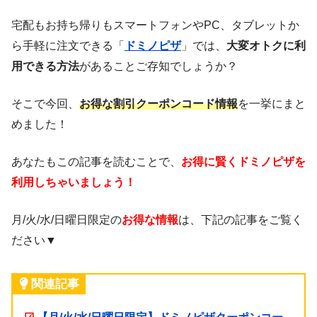
宅配もお持ち帰りもスマートフォンやPC、タブレットか
ら手軽に注文できる「
ドミノピザ
」では、
大変オトクに利
用できる方法
があることご存知でしょうか？
そこで今回、
お得な割引クーポンコード情報
を一挙にまと
めました！
あなたもこの記事を読むことで、
お得に賢くドミノピザを
利用しちゃいましょう！
月/火/水/日曜日限定の
お得な情報
は、下記の記事をご覧く
ださい▼
関連記事