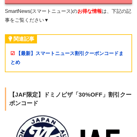
SmartNews(スマートニュース)の
お得な情報
は、下記の記
事をご覧ください▼
関連記事
☑
【最新】スマートニュース割引クーポンコードま
とめ
【JAF限定】ドミノピザ「30%OFF」割引クー
ポンコード