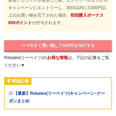
新規アカウント作成をした後、エントリーボタンから
キャンペーンにエントリーし、30日以内に3,000円以
上のお買い物を完了された場合、
初回購入ボーナス
600ポイント
が付与されます。
⇒⇒今すぐ買い物して600円をGETする
Rebates(リーベイツ)の
お得な情報
は、下記の記事をご覧
ください▼
関連記事
☑
【最新】Rebates(リーベイツ)キャンペーン･クー
ポンまとめ