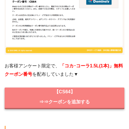
お客様アンケート限定で、
「コカ･コーラ1.5L(1本)」無料
クーポン番号
を配布していました▼
【CS64】
⇒⇒クーポンを追加する