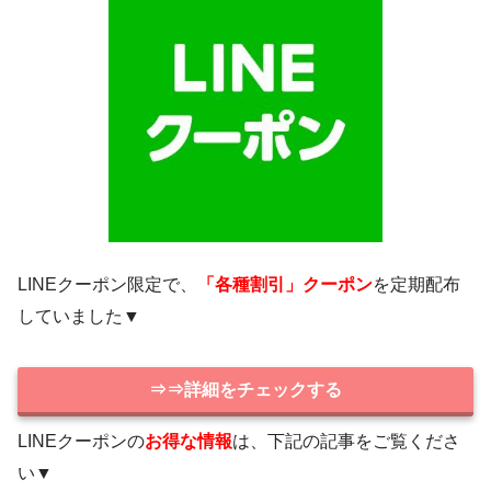
LINEクーポン限定で、
「各種割引」クーポン
を定期配布
していました▼
⇒⇒詳細をチェックする
LINEクーポンの
お得な情報
は、下記の記事をご覧くださ
い▼