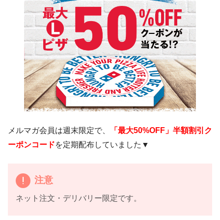
メルマガ会員は週末限定で、
「最大50%OFF」半額割引ク
ーポンコード
を定期配布していました▼
注意
ネット注文・デリバリー限定です。