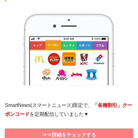
SmartNews(スマートニュース)限定で、
「各種割引」クー
ポンコード
を定期配信していました▼
⇒⇒詳細をチェックする