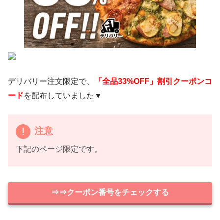
デリバリー注文限定で、
「全品33%OFF」割引クーポンコ
ード
を配布していました▼
注意
下記のページ限定です。
⇒⇒クーポン番号をチェックする