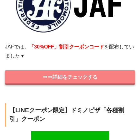
JAFでは、
「30%OFF」割引クーポンコード
を配布してい
ました▼
⇒⇒詳細をチェックする
【LINEクーポン限定】ドミノピザ「各種割
引」クーポン