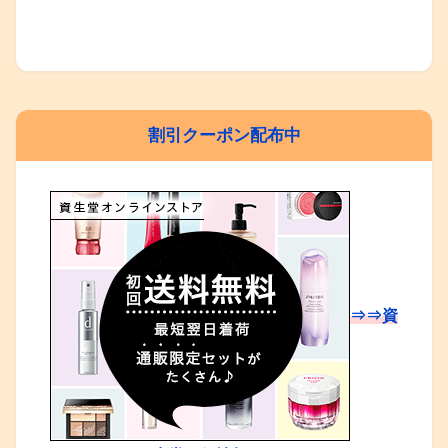
割引クーポン配布中
⇒⇒資