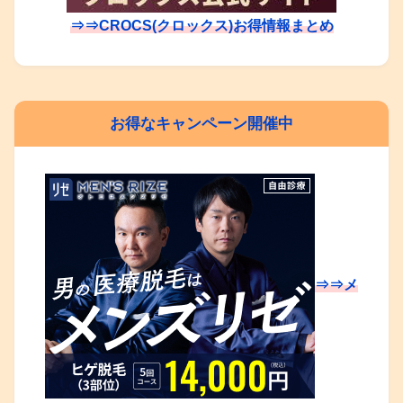
⇒⇒CROCS(クロックス)お得情報まとめ
お得なキャンペーン開催中
⇒⇒メ