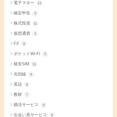
電子マネー
13
確定申告
3
株式投資
11
仮想通貨
5
FX
8
ポケットWi-Fi
5
格安SIM
13
光回線
9
英語
8
教材
7
婚活サービス
8
出会い系サービス
9