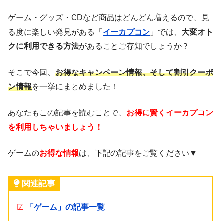
ゲーム・グッズ・CD
など商品はどんどん増えるので、見
る度に楽しい発見がある「
イーカプコン
」では、
大変オト
クに利用できる方法
があることご存知でしょうか？
そこで今回、
お得なキャンペーン情報、そして割引クーポ
ン情報
を一挙にまとめました！
あなたもこの記事を読むことで、
お得に賢くイーカプコン
を利用しちゃいましょう！
ゲームの
お得な情報
は、下記の記事をご覧ください▼
関連記事
☑
「ゲーム」の記事一覧