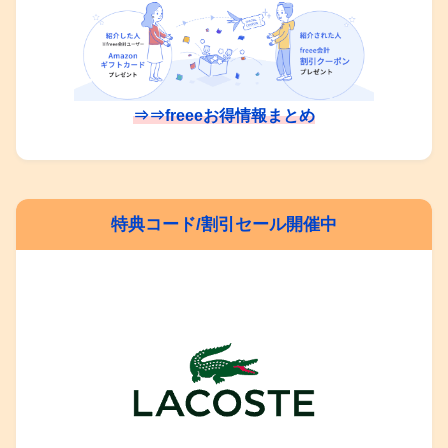
⇒⇒freeeお得情報まとめ
特典コード/割引セール開催中