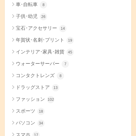
車･自転車
8
子供･幼児
26
宝石･アクセサリー
14
年賀状･名刺･プリント
19
インテリア･家具･雑貨
45
ウォーターサーバー
7
コンタクトレンズ
8
ドラッグストア
13
ファッション
102
スポーツ
18
パソコン
34
スマホ
17