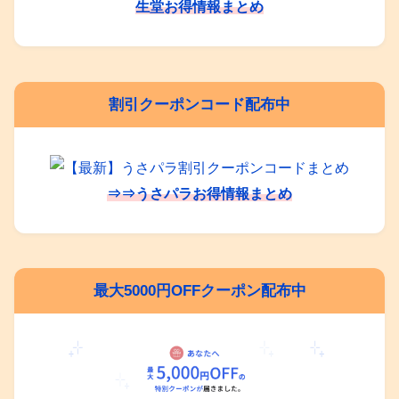
生堂お得情報まとめ
割引クーポンコード配布中
⇒⇒うさパラお得情報まとめ
最大5000円OFFクーポン配布中