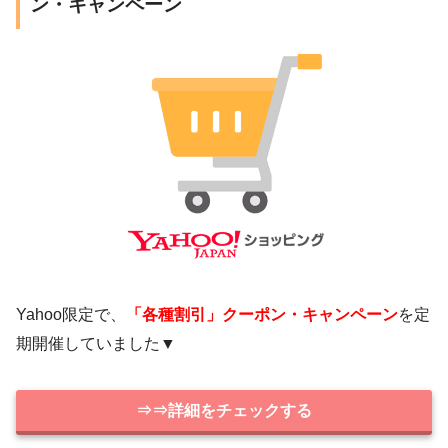
ン・キャンペーン
Yahoo限定で、
「各種割引」クーポン・キャンペーン
を定
期開催していました▼
⇒⇒詳細をチェックする