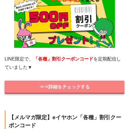
LINE限定で、
「各種」割引クーポンコード
を定期配信し
ていました▼
⇒⇒詳細をチェックする
【メルマガ限定】eイヤホン「各種」割引クー
ポンコード