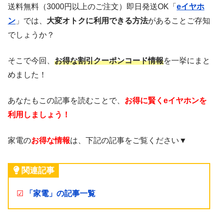
送料無料（3000円以上のご注文）即日発送OK「
eイヤホ
ン
」では、
大変オトクに利用できる方法
があることご存知
でしょうか？
そこで今回、
お得な割引クーポンコード情報
を一挙にまと
めました！
あなたもこの記事を読むことで、
お得に賢くeイヤホンを
利用しましょう！
家電の
お得な情報
は、下記の記事をご覧ください▼
関連記事
☑
「家電」の記事一覧