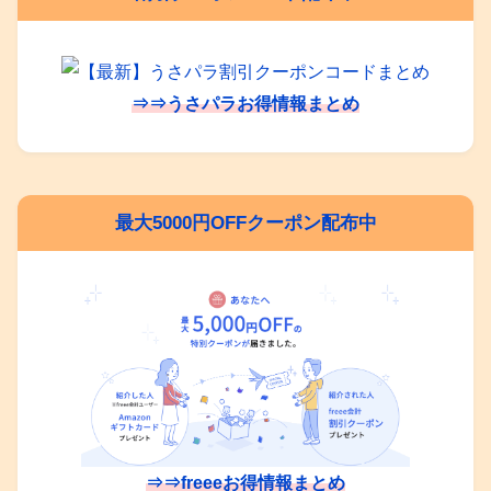
⇒⇒うさパラお得情報まとめ
最大5000円OFFクーポン配布中
⇒⇒freeeお得情報まとめ