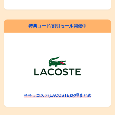
特典コード/割引セール開催中
⇒⇒ラコステ(LACOSTE)お得まとめ