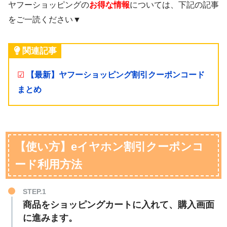
ヤフーショッピングの
お得な情報
については、下記の記事
をご一読ください▼
関連記事
☑
【最新】ヤフーショッピング割引クーポンコード
まとめ
【使い方】eイヤホン割引クーポンコ
ード利用方法
STEP.1
商品をショッピングカートに入れて、購入画面
に進みます。