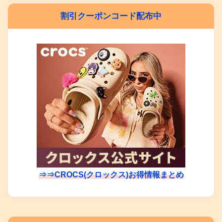
割引クーポンコード配布中
⇒⇒CROCS(クロックス)お得情報まとめ