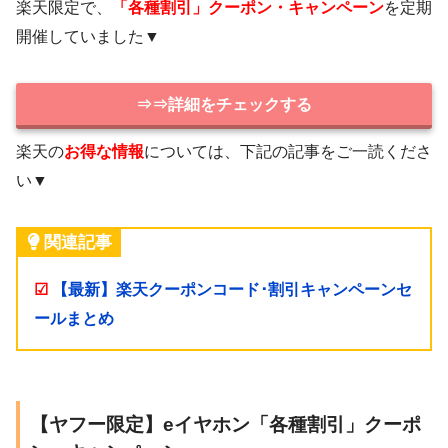
楽天限定で、
「各種割引」クーポン・キャンペーン
を定期
開催していました▼
⇒⇒詳細をチェックする
楽天の
お得な情報
については、下記の記事をご一読くださ
い▼
関連記事
☑
【最新】楽天クーポンコード･割引キャンペーンセ
ールまとめ
【ヤフー限定】eイヤホン「各種割引」クーポ