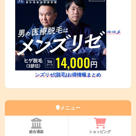
⇒⇒メ
ンズリゼ(脱毛)お得情報まとめ
メニュー
総合通販
ショッピング