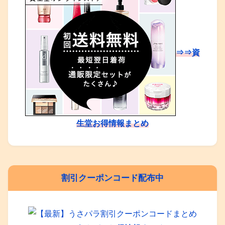
⇒⇒資
生堂お得情報まとめ
割引クーポンコード配布中