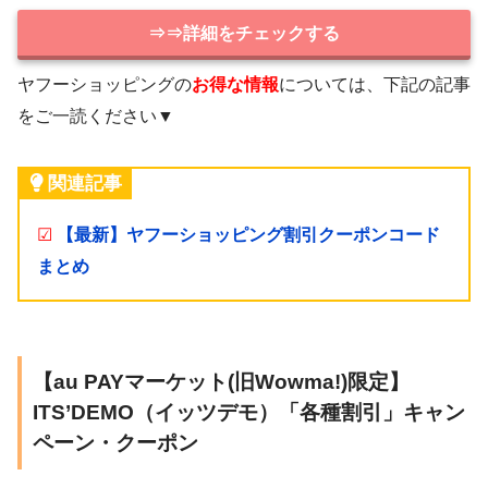
⇒⇒詳細をチェックする
ヤフーショッピングの
お得な情報
については、下記の記事
をご一読ください▼
関連記事
☑
【最新】ヤフーショッピング割引クーポンコード
まとめ
【au PAYマーケット(旧Wowma!)限定】
ITS’DEMO（イッツデモ）「各種割引」キャン
ペーン・クーポン