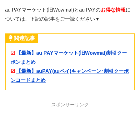
au PAYマーケット(旧Wowma!)とau PAYの
お得な情報
に
ついては、下記の記事をご一読ください▼
関連記事
☑
【最新】au PAYマーケット(旧Wowma!)割引クー
ポンまとめ
☑
【最新】auPAY(auペイ)キャンペーン･割引クーポ
ンコードまとめ
スポンサーリンク