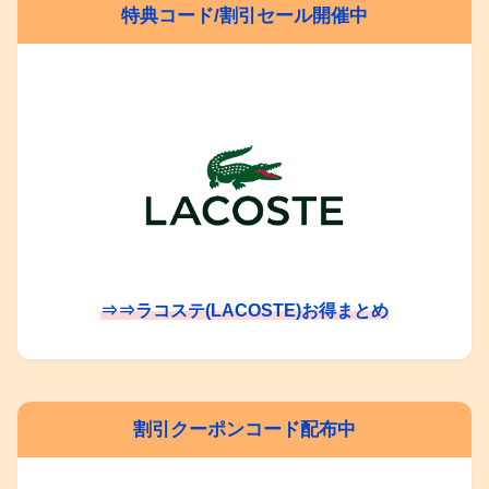
特典コード/割引セール開催中
⇒⇒ラコステ(LACOSTE)お得まとめ
割引クーポンコード配布中