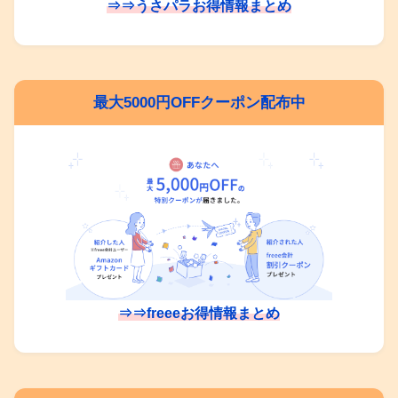
⇒⇒うさパラお得情報まとめ
最大5000円OFFクーポン配布中
⇒⇒freeeお得情報まとめ