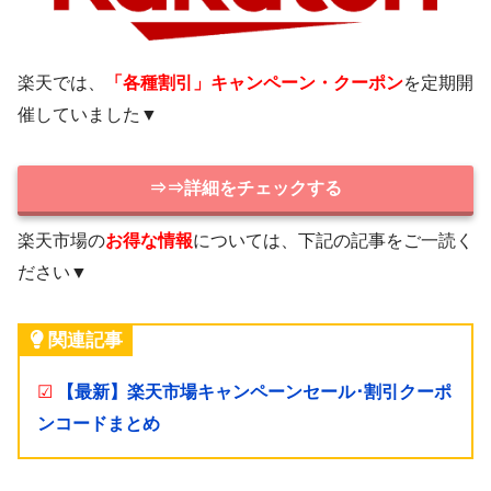
楽天では、
「各種割引」キャンペーン・クーポン
を定期開
催していました▼
⇒⇒詳細をチェックする
楽天市場の
お得な情報
については、下記の記事をご一読く
ださい▼
関連記事
☑
【最新】楽天市場キャンペーンセール･割引クーポ
ンコードまとめ