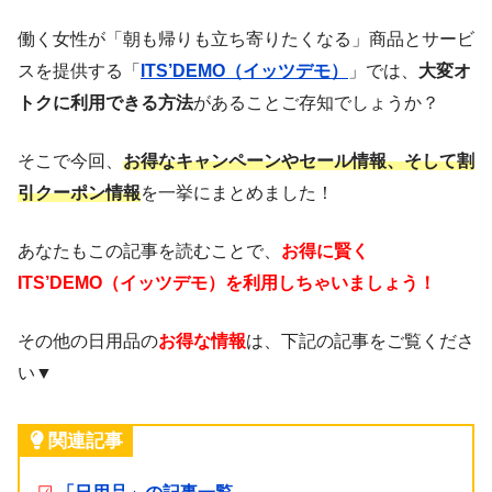
働く女性が「朝も帰りも立ち寄りたくなる」商品とサービ
スを提供する「
ITS’DEMO（イッツデモ）
」では、
大変オ
トクに利用できる方法
があることご存知でしょうか？
そこで今回、
お得なキャンペーンやセール情報、そして割
引クーポン情報
を一挙にまとめました！
あなたもこの記事を読むことで、
お得に賢く
ITS’DEMO（イッツデモ）を利用しちゃいましょう！
その他の日用品の
お得な情報
は、下記の記事をご覧くださ
い▼
関連記事