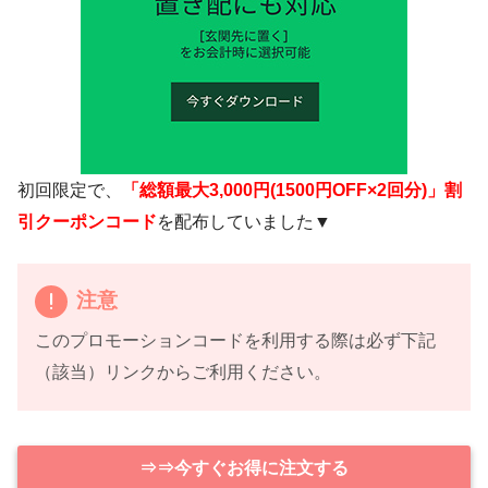
初回限定で、
「総額最大3,000円(1500円OFF×2回分)」割
引クーポンコード
を配布していました▼
注意
このプロモーションコードを利用する際は必ず下記
（該当）リンクからご利用ください。
⇒⇒今すぐお得に注文する