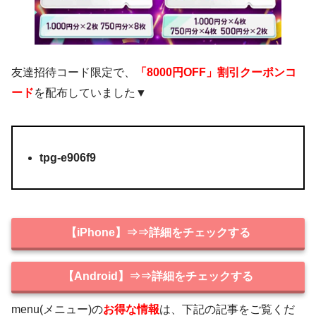
友達招待コード限定で、
「8000円OFF」割引クーポンコ
ード
を配布していました▼
tpg-e906f9
【iPhone】⇒⇒詳細をチェックする
【Android】⇒⇒詳細をチェックする
menu(メニュー)の
お得な情報
は、下記の記事をご覧くだ