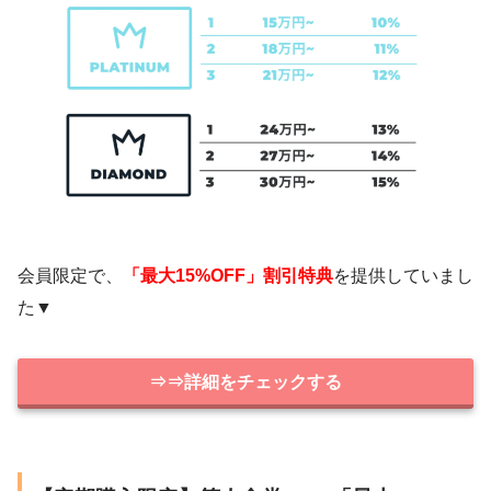
会員限定で、
「最大15%OFF」割引特典
を提供していまし
た▼
⇒⇒詳細をチェックする