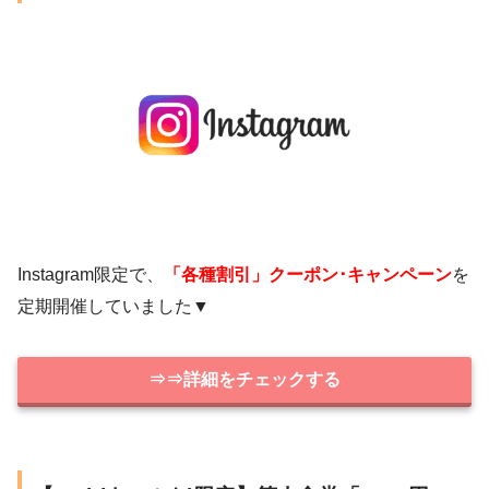
Instagram限定で、
「各種割引」クーポン･キャンペーン
を
定期開催していました▼
⇒⇒詳細をチェックする