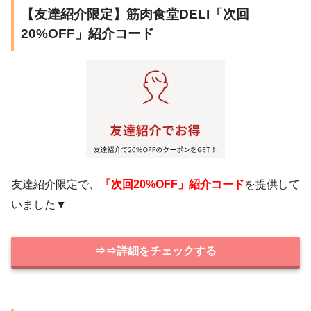
【友達紹介限定】筋肉食堂DELI「次回
20%OFF」紹介コード
友達紹介限定で、
「次回20%OFF」紹介コード
を提供して
いました▼
⇒⇒詳細をチェックする