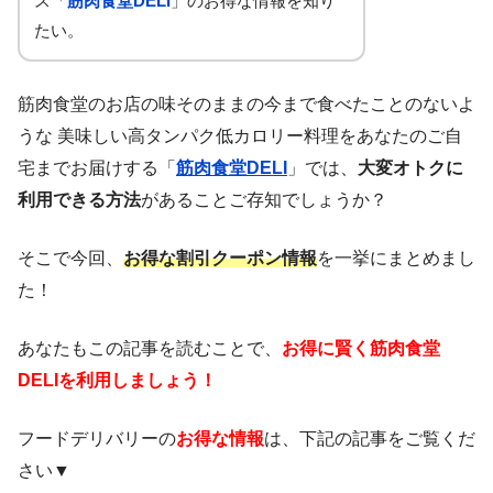
ス「
筋肉食堂DELI
」のお得な情報を知り
たい。
筋肉食堂のお店の味そのままの今まで食べたことのないよ
うな 美味しい高タンパク低カロリー料理をあなたのご自
宅までお届けする「
筋肉食堂DELI
」では、
大変オトクに
利用できる方法
があることご存知でしょうか？
そこで今回、
お得な割引クーポン情報
を一挙にまとめまし
た！
あなたもこの記事を読むことで、
お得に賢く筋肉食堂
DELIを利用しましょう！
フードデリバリーの
お得な情報
は、下記の記事をご覧くだ
さい▼