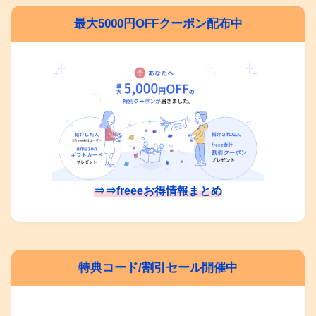
最大5000円OFFクーポン配布中
⇒⇒freeeお得情報まとめ
特典コード/割引セール開催中