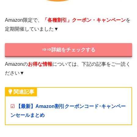
Amazon限定で、
「各種割引」クーポン・キャンペーン
を
定期開催していました▼
⇒⇒詳細をチェックする
Amazonの
お得な情報
については、下記の記事をご一読く
ださい▼
関連記事
☑
【最新】Amazon割引クーポンコード･キャンペー
ンセールまとめ