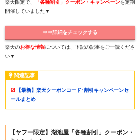
楽天限定で、
「各種割引」クーポン・キャンペーン
を定期
開催していました▼
⇒⇒詳細をチェックする
楽天の
お得な情報
については、下記の記事をご一読くださ
い▼
関連記事
☑
【最新】楽天クーポンコード･割引キャンペーンセ
ールまとめ
【ヤフー限定】湖池屋「各種割引」クーポン・