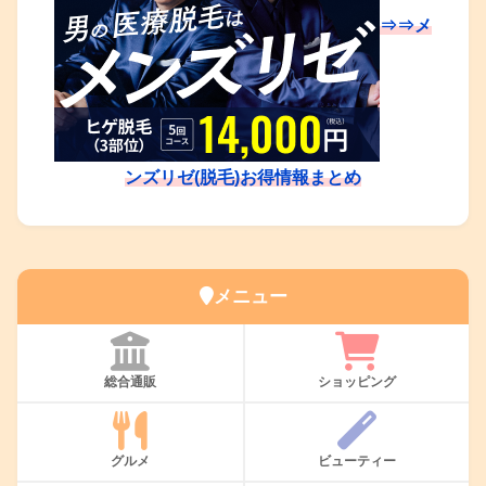
⇒⇒メ
ンズリゼ(脱毛)お得情報まとめ
メニュー
総合通販
ショッピング
グルメ
ビューティー