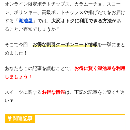
オンライン限定ポテトチップス、カラムーチョ、スコー
ン、ポリンキー、高級ポテトチップスや揚げたてをお届け
する「
湖池屋
」では、
大変オトクに利用できる方法
があ
ることご存知でしょうか？
そこで今回、
お得な割引クーポンコード情報
を一挙にまと
めました！
あなたもこの記事を読むことで、
お得に賢く湖池屋を利用
しましょう！
スイーツに関する
お得な情報
は、下記の記事をご覧くださ
い▼
関連記事