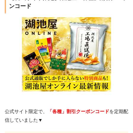
ンコード
公式サイト限定で、
「各種」割引クーポンコード
を定期配
信していました▼