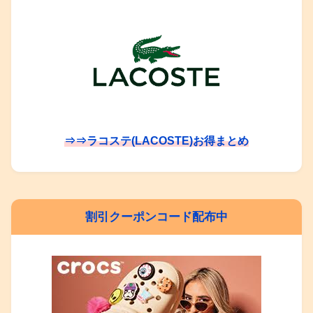
⇒⇒ラコステ(LACOSTE)お得まとめ
割引クーポンコード配布中