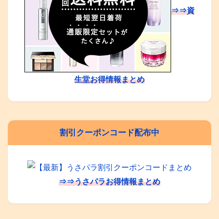
⇒⇒資
生堂お得情報まとめ
割引クーポンコード配布中
⇒⇒うさパラお得情報まとめ