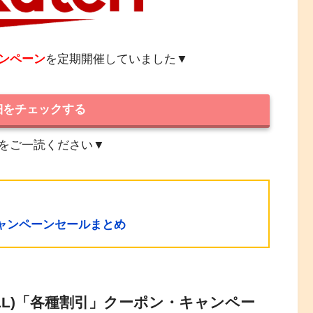
ンペーン
を定期開催していました▼
細をチェックする
をご一読ください▼
ャンペーンセールまとめ
LL)「各種割引」クーポン・キャンペー