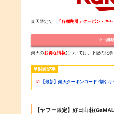
楽天限定で、
「各種割引」クーポン・キャ
⇒⇒詳
楽天の
お得な情報
については、下記の記事
関連記事
☑
【最新】楽天クーポンコード･割引キ
【ヤフー限定】好日山荘(GsMA