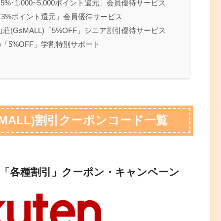
5%･1,000~5,000ポイント還元」会員優待サービス
)「3%ポイント還元」会員優待サービス
山荘(GsMALL)「5%OFF」シニア割引優待サービス
)「5%OFF」学割特別サポート
sMALL)割引クーポンコード一覧
L)「各種割引」クーポン・キャンペーン