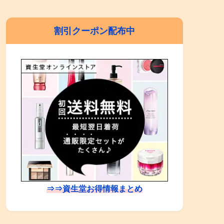
割引クーポン配布中
⇒⇒資生堂お得情報まとめ