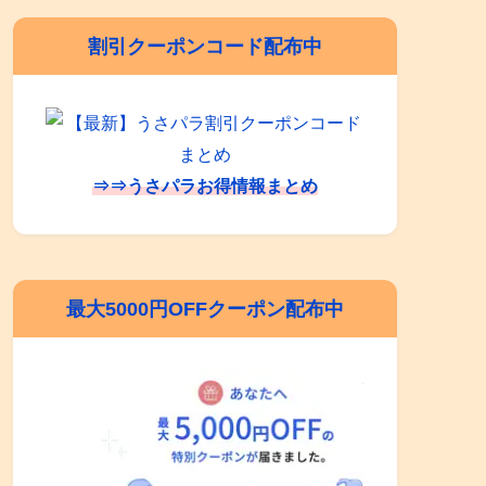
割引クーポンコード配布中
⇒⇒うさパラお得情報まとめ
最大5000円OFFクーポン配布中