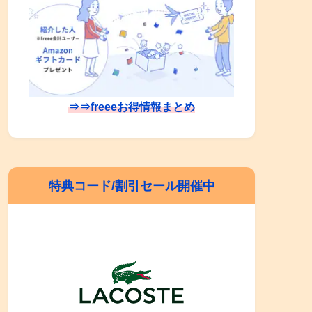
⇒⇒freeeお得情報まとめ
特典コード/割引セール開催中