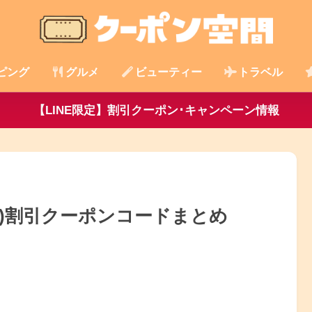
ピング
グルメ
ビューティー
トラベル
【LINE限定】割引クーポン･キャンペーン情報
LL)割引クーポンコードまとめ