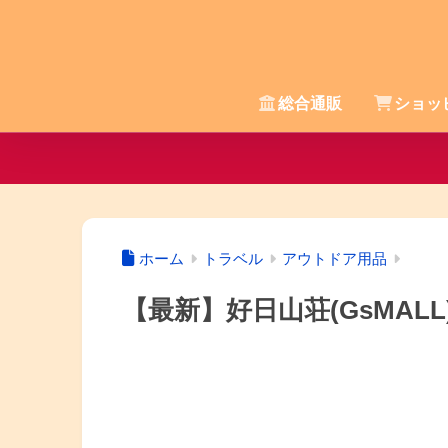
総合通販
ショッ
ホーム
トラベル
アウトドア用品
【最新】好日山荘(GsMA