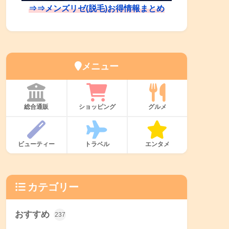
⇒⇒メンズリゼ(脱毛)お得情報まとめ
メニュー
総合通販
ショッピング
グルメ
ビューティー
トラベル
エンタメ
カテゴリー
おすすめ
237