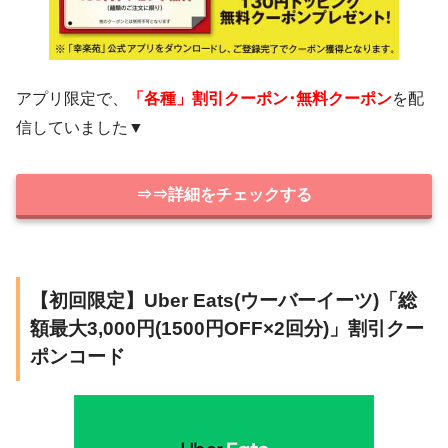
アプリ限定で、
「各種」割引クーポン･無料クーポン
を配
信していました▼
⇒⇒詳細をチェックする
【初回限定】Uber Eats(ウーバーイーツ)「総
額最大3,000円(1500円OFF×2回分)」割引クー
ポンコード