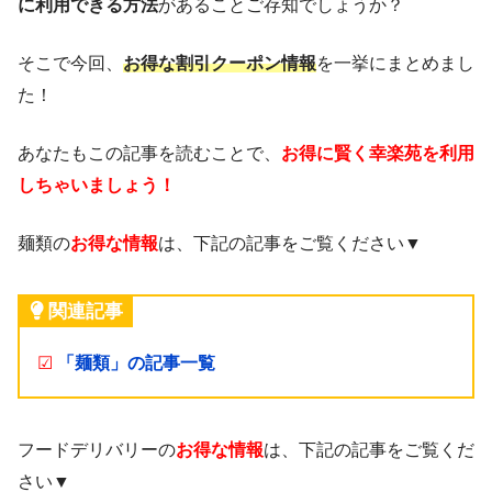
に利用できる方法
があることご存知でしょうか？
そこで今回、
お得な割引クーポン情報
を一挙にまとめまし
た！
あなたもこの記事を読むことで、
お得に賢く幸楽苑を利用
しちゃいましょう！
麺類の
お得な情報
は、下記の記事をご覧ください▼
関連記事
☑
「麺類」の記事一覧
フードデリバリーの
お得な情報
は、下記の記事をご覧くだ
さい▼