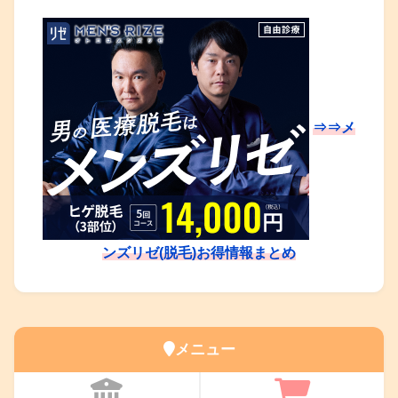
⇒⇒メ
ンズリゼ(脱毛)お得情報まとめ
メニュー