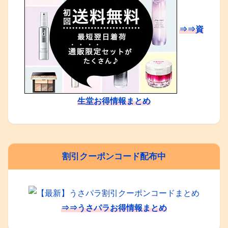
⇒⇒資
生堂お得情報まとめ
割引クーポンコード配布中
⇒⇒うさパラお得情報まとめ