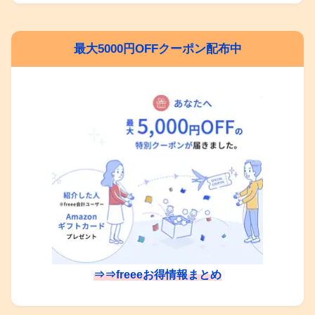
最大5000円OFFクーポン配布中
⇒⇒freeeお得情報まとめ