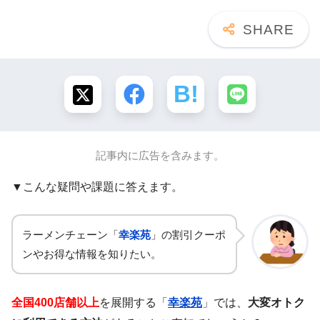
記事内に広告を含みます。
▼こんな疑問や課題に答えます。
ラーメンチェーン「
幸楽苑
」の割引クーポ
ンやお得な情報を知りたい。
全国400店舗以上
を展開する「
幸楽苑
」では、
大変オトク