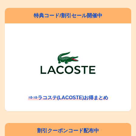
特典コード/割引セール開催中
⇒⇒ラコステ(LACOSTE)お得まとめ
割引クーポンコード配布中