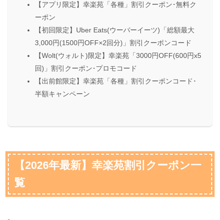
【アプリ限定】幸楽苑「各種」割引クーポン･無料ク
ーポン
【初回限定】Uber Eats(ウーバーイーツ)「総額最大
3,000円(1500円OFF×2回分)」割引クーポンコード
【Wolt(ウォルト)限定】幸楽苑「3000円OFF(600円x5
回)」割引クーポン･プロモコード
【出前館限定】幸楽苑「各種」割引クーポンコード･
半額キャンペーン
【2026年最新】幸楽苑割引クーポン一
覧