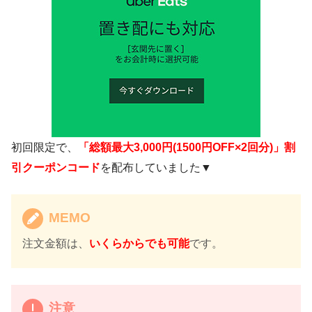
初回限定で、
「総額最大3,000円(1500円OFF×2回分)」割
引クーポンコード
を配布していました▼
MEMO
注文金額は、
いくらからでも可能
です。
注意