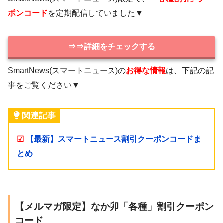
ポンコード
を定期配信していました▼
⇒⇒詳細をチェックする
SmartNews(スマートニュース)の
お得な情報
は、下記の記
事をご覧ください▼
関連記事
☑
【最新】スマートニュース割引クーポンコードま
とめ
【メルマガ限定】なか卯「各種」割引クーポン
コード