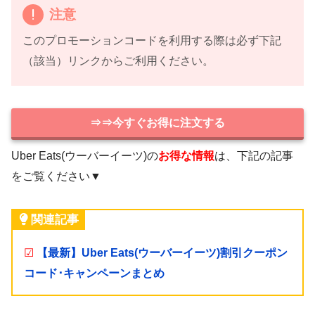
注意
このプロモーションコードを利用する際は必ず下記
（該当）リンクからご利用ください。
⇒⇒今すぐお得に注文する
Uber Eats(ウーバーイーツ)の
お得な情報
は、下記の記事
をご覧ください▼
関連記事
☑
【最新】Uber Eats(ウーバーイーツ)割引クーポン
コード･キャンペーンまとめ