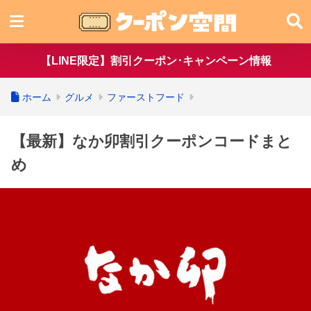
【LINE限定】割引クーポン･キャンペーン情報
ホーム
グルメ
ファーストフード
【最新】なか卯割引クーポンコードまと
め