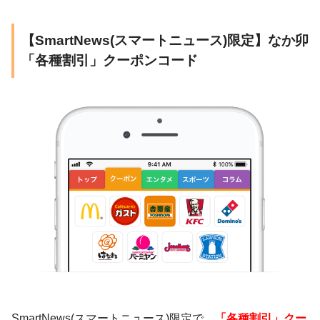
【SmartNews(スマートニュース)限定】なか卯
「各種割引」クーポンコード
SmartNews(スマートニュース)限定で、
「各種割引」クー