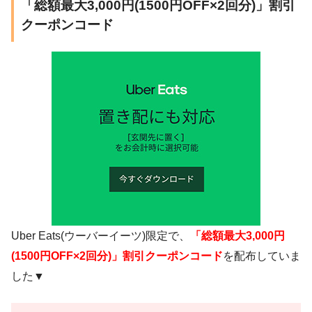
「総額最大3,000円(1500円OFF×2回分)」割引
クーポンコード
Uber Eats(ウーバーイーツ)限定で、
「総額最大3,000円
(1500円OFF×2回分)」割引クーポンコード
を配布していま
した▼