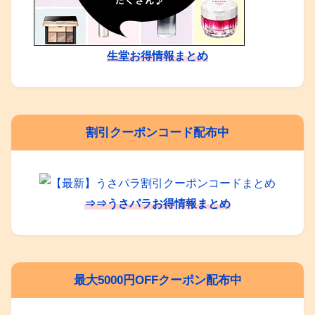
生堂お得情報まとめ
割引クーポンコード配布中
⇒⇒うさパラお得情報まとめ
最大5000円OFFクーポン配布中