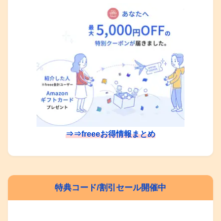
⇒⇒freeeお得情報まとめ
特典コード/割引セール開催中