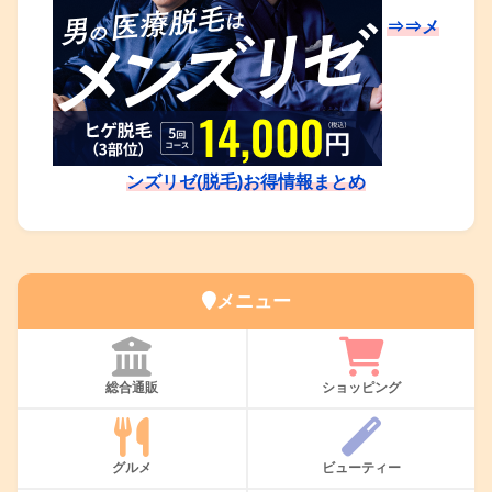
⇒⇒メ
ンズリゼ(脱毛)お得情報まとめ
メニュー
総合通販
ショッピング
グルメ
ビューティー