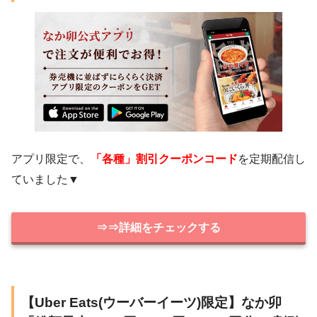
アプリ限定で、
「各種」割引クーポンコード
を定期配信し
ていました▼
⇒⇒詳細をチェックする
【Uber Eats(ウーバーイーツ)限定】なか卯