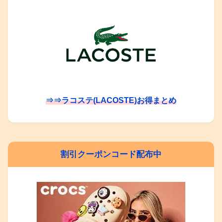
⇒⇒ラコステ(LACOSTE)お得まとめ
割引クーポンコード配布中