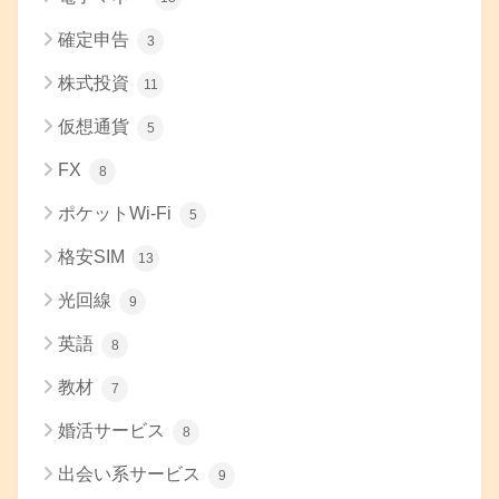
確定申告
3
株式投資
11
仮想通貨
5
FX
8
ポケットWi-Fi
5
格安SIM
13
光回線
9
英語
8
教材
7
婚活サービス
8
出会い系サービス
9