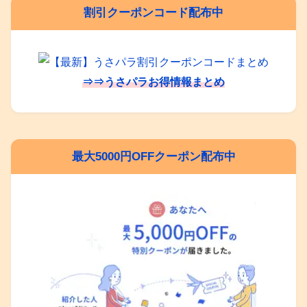
割引クーポンコード配布中
⇒⇒うさパラお得情報まとめ
最大5000円OFFクーポン配布中