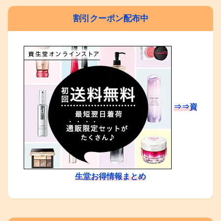
割引クーポン配布中
⇒⇒資
生堂お得情報まとめ