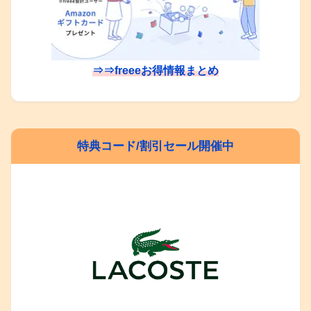
⇒⇒freeeお得情報まとめ
特典コード/割引セール開催中