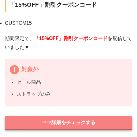
「15%OFF」割引クーポンコード
CUSTOM15
期間限定で、
「15%OFF」割引クーポンコード
を配信して
いました▼
対象外
セール商品
ストラップのみ
⇒⇒詳細をチェックする