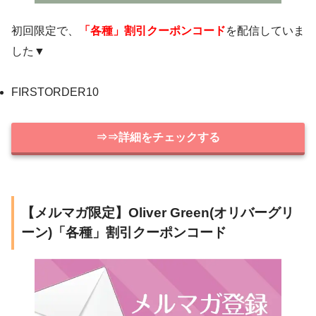
初回限定で、
「各種」割引クーポンコード
を配信していま
した▼
FIRSTORDER10
⇒⇒詳細をチェックする
【メルマガ限定】Oliver Green(オリバーグリ
ーン)「各種」割引クーポンコード