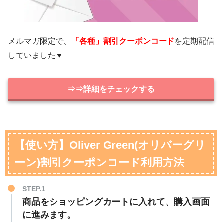
メルマガ限定で、
「各種」割引クーポンコード
を定期配信
していました▼
⇒⇒詳細をチェックする
【使い方】Oliver Green(オリバーグリ
ーン)割引クーポンコード利用方法
STEP.1
商品をショッピングカートに入れて、購入画面
に進みます。