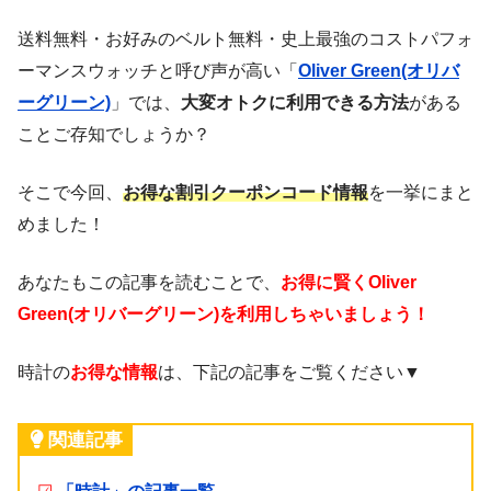
送料無料・お好みのベルト無料・史上最強のコストパフォ
ーマンスウォッチと呼び声が高い「
Oliver Green(オリバ
ーグリーン)
」では、
大変オトクに利用できる方法
がある
ことご存知でしょうか？
そこで今回、
お得な
割引クーポンコード情報
を一挙にまと
めました！
あなたもこの記事を読むことで、
お得に賢くOliver
Green(オリバーグリーン)を利用しちゃいましょう！
時計の
お得な情報
は、下記の記事をご覧ください▼
関連記事