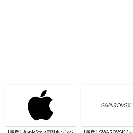
【最新】AppleStore割引キャンペ
【最新】SWAROVSKI(