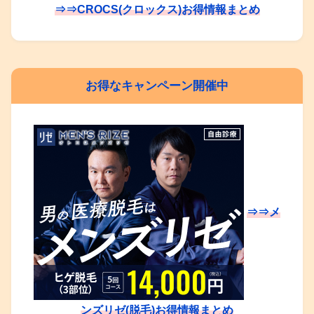
⇒⇒CROCS(クロックス)お得情報まとめ
お得なキャンペーン開催中
⇒⇒メ
ンズリゼ(脱毛)お得情報まとめ