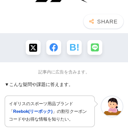
記事内に広告を含みます。
▼こんな疑問や課題に答えます。
イギリスのスポーツ用品ブランド
「
Reebok(リーボック)
」の割引クーポン
コードやお得な情報を知りたい。