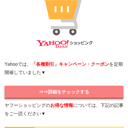
Yahooでは、
「各種割引」キャンペーン・クーポン
を定期
開催していました▼
⇒⇒詳細をチェックする
ヤフーショッピングの
お得な情報
については、下記の記事
をご一読ください▼