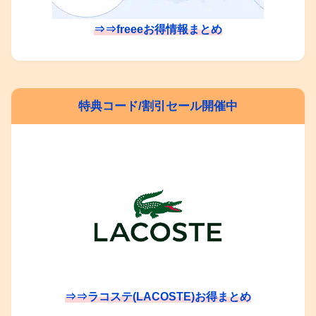
⇒⇒freeeお得情報まとめ
特典コード/割引セール開催中
⇒⇒ラコステ(LACOSTE)お得まとめ