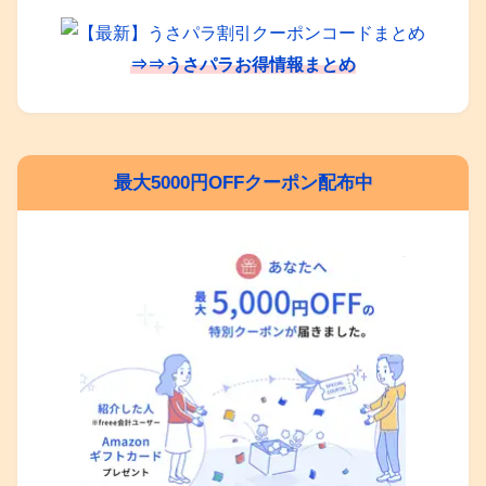
⇒⇒うさパラお得情報まとめ
最大5000円OFFクーポン配布中