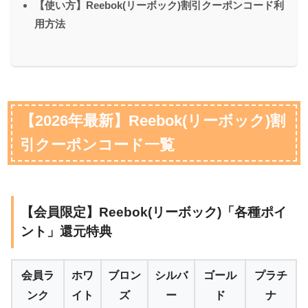
【使い方】Reebok(リーボック)割引クーポンコード利
用方法
【2026年最新】Reebok(リーボック)割
引クーポンコード一覧
【会員限定】Reebok(リーボック)「各種ポイ
ント」還元特典
会員ラ
ホワ
ブロン
シルバ
ゴール
プラチ
ンク
イト
ズ
ー
ド
ナ