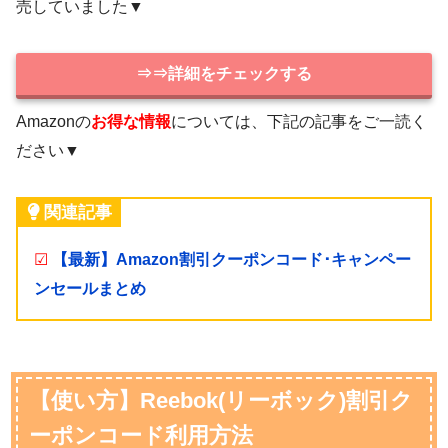
売していました▼
⇒⇒詳細をチェックする
Amazonの
お得な情報
については、下記の記事をご一読く
ださい▼
関連記事
☑
【最新】Amazon割引クーポンコード･キャンペー
ンセールまとめ
【使い方】Reebok(リーボック)割引ク
ーポンコード利用方法