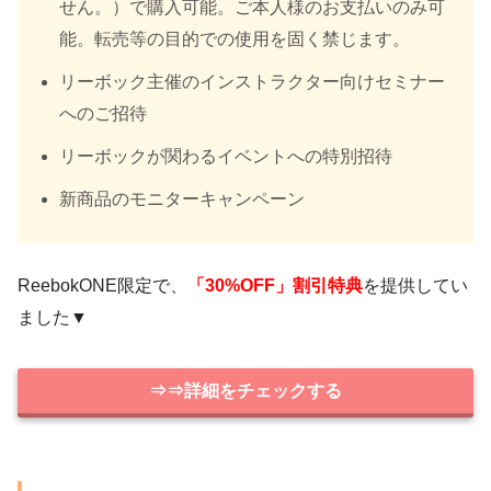
せん。
）で購入可能。ご本人様のお支払いのみ可
能。転売等の目的での使用を固く禁じます。
リーボック主催のインストラクター向けセミナー
へのご招待
リーボックが関わるイベントへの特別招待
新商品のモニターキャンペーン
ReebokONE限定で、
「30%OFF」割引特典
を提供してい
ました▼
⇒⇒詳細をチェックする