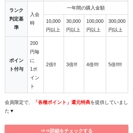
一年間の購入金額
ランク
入会
判定基
10,000
30,000
100,000
300,000
時
準
円以上
円以上
円以上
円以上
200
円毎
ポイン
に
2倍!!
3倍!!!
4倍!!!!
5倍!!!!!
ト付与
1ポ
イン
ト
会員限定で、
「各種ポイント」還元特典
を提供していまし
た▼
⇒⇒詳細をチェックする