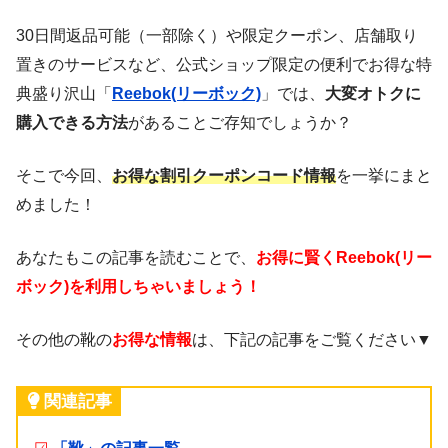
30日間返品可能（一部除く）や限定クーポン、店舗取り
置きのサービスなど、公式ショップ限定の便利でお得な特
典盛り沢山「
Reebok(リーボック)
」では、
大変オトクに
購入できる方法
があることご存知でしょうか？
そこで今回、
お得な割引クーポンコード情報
を一挙にまと
めました！
あなたもこの記事を読むことで、
お得に賢くReebok(リー
ボック)を利用しちゃいましょう！
その他の靴の
お得な情報
は、下記の記事をご覧ください▼
関連記事