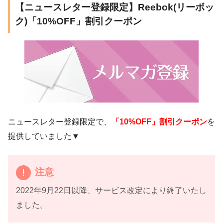
【ニュースレター登録限定】Reebok(リーボッ
ク)「10%OFF」割引クーポン
ニュースレター登録限定で、
「10%OFF」割引クーポン
を
提供していました▼
注意
2022年9月22日以降、サービス改定により終了いたし
ました。