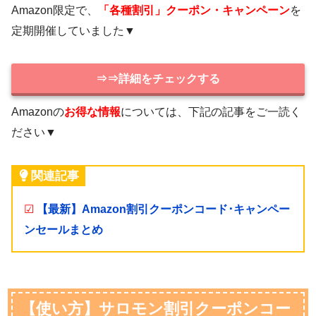
Amazon限定で、
「各種割引」クーポン・キャンペーン
を
定期開催していました▼
⇒⇒詳細をチェックする
Amazonの
お得な情報
については、下記の記事をご一読く
ださい▼
関連記事
☑
【最新】Amazon割引クーポンコード･キャンペー
ンセールまとめ
【使い方】サロモン割引クーポンコー