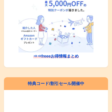
⇒⇒freeeお得情報まとめ
特典コード/割引セール開催中