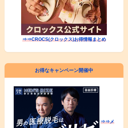
⇒⇒CROCS(クロックス)お得情報まとめ
お得なキャンペーン開催中
⇒⇒メ