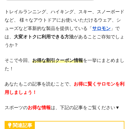
トレイルランニング、ハイキング、スキー、スノーボード
など、 様々なアウトドアにお使いいただけるウェア、シ
ューズなど革新的な製品を提供している「
サロモン
」で
は、
大変オトクに利用できる方法
があることご存知でしょ
うか？
そこで今回、
お得な割引クーポン情報
を一挙にまとめまし
た！
あなたもこの記事を読むことで、
お得に賢くサロモンを利
用しましょう！
スポーツの
お得な情報
は、下記の記事をご覧ください▼
関連記事