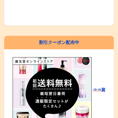
割引クーポン配布中
⇒⇒資