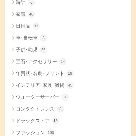
時計
6
家電
40
日用品
33
車･自転車
8
子供･幼児
26
宝石･アクセサリー
14
年賀状･名刺･プリント
19
インテリア･家具･雑貨
45
ウォーターサーバー
7
コンタクトレンズ
8
ドラッグストア
13
ファッション
103