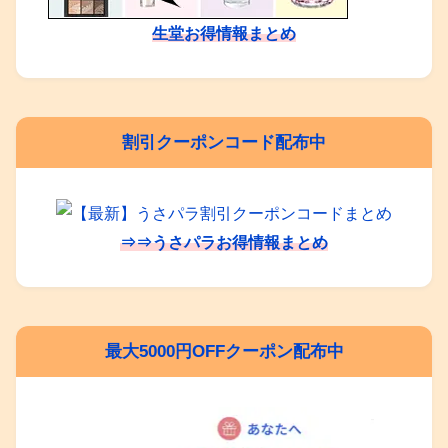
生堂お得情報まとめ
割引クーポンコード配布中
⇒⇒うさパラお得情報まとめ
最大5000円OFFクーポン配布中