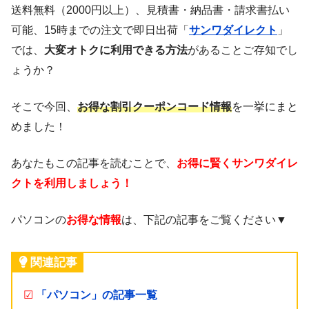
送料無料（2000円以上）、見積書・納品書・請求書払い
可能、15時までの注文で即日出荷「
サンワダイレクト
」
では、
大変オトクに利用できる方法
があることご存知でし
ょうか？
そこで今回、
お得な割引クーポンコード情報
を一挙にまと
めました！
あなたもこの記事を読むことで、
お得に賢くサンワダイレ
クトを利用しましょう！
パソコンの
お得な情報
は、下記の記事をご覧ください▼
関連記事
☑
「パソコン」の記事一覧