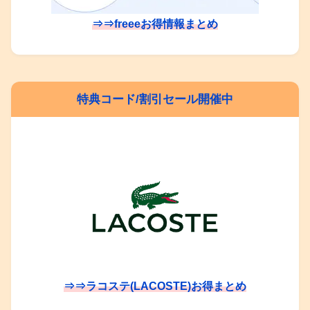
⇒⇒freeeお得情報まとめ
特典コード/割引セール開催中
⇒⇒ラコステ(LACOSTE)お得まとめ