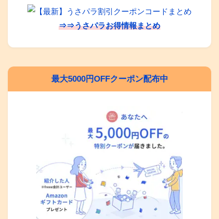
⇒⇒うさパラお得情報まとめ
最大5000円OFFクーポン配布中