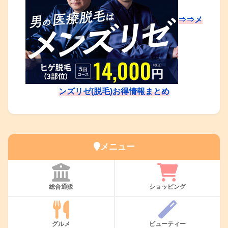
⇒⇒メ
ンズリゼ(脱毛)お得情報まとめ
メニュー
総合通販
ショッピング
グルメ
ビューティー