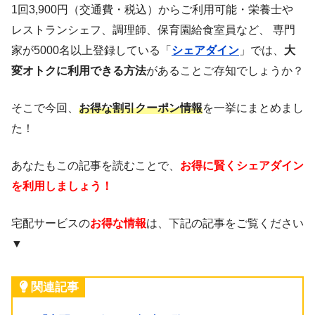
1回3,900円（交通費・税込）からご利用可能・栄養士や
レストランシェフ、調理師、保育園給食室員など、 専門
家が5000名以上登録している「
シェアダイン
」では、
大
変オトクに利用できる方法
があることご存知でしょうか？
そこで今回、
お得な割引クーポン情報
を一挙にまとめまし
た！
あなたもこの記事を読むことで、
お得に賢くシェアダイン
を利用しましょう！
宅配サービスの
お得な情報
は、下記の記事をご覧ください
▼
関連記事