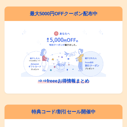
最大5000円OFFクーポン配布中
⇒⇒freeeお得情報まとめ
特典コード/割引セール開催中