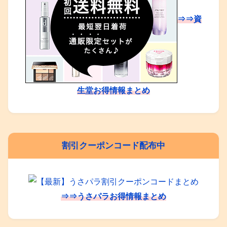
⇒⇒資
生堂お得情報まとめ
割引クーポンコード配布中
⇒⇒うさパラお得情報まとめ