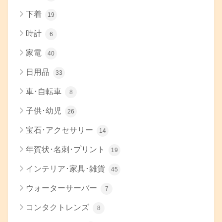
下着
19
時計
6
家電
40
日用品
33
車･自転車
8
子供･幼児
26
宝石･アクセサリー
14
年賀状･名刺･プリント
19
インテリア･家具･雑貨
45
ウォーターサーバー
7
コンタクトレンズ
8