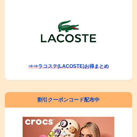
⇒⇒ラコステ(LACOSTE)お得まとめ
割引クーポンコード配布中