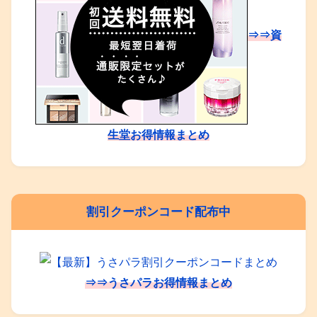
⇒⇒資
生堂お得情報まとめ
割引クーポンコード配布中
⇒⇒うさパラお得情報まとめ