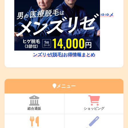
⇒⇒メ
ンズリゼ(脱毛)お得情報まとめ
メニュー
総合通販
ショッピング