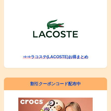
⇒⇒ラコステ(LACOSTE)お得まとめ
割引クーポンコード配布中