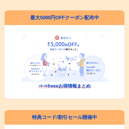
最大5000円OFFクーポン配布中
⇒⇒freeeお得情報まとめ
特典コード/割引セール開催中