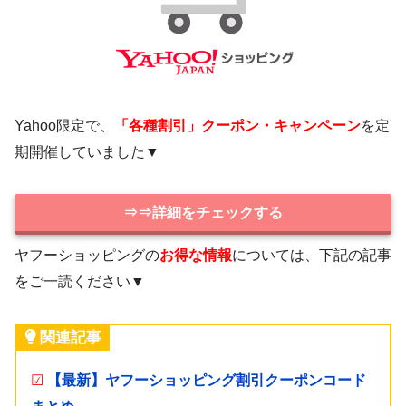
Yahoo限定で、
「各種割引」クーポン・キャンペーン
を定
期開催していました▼
⇒⇒詳細をチェックする
ヤフーショッピングの
お得な情報
については、下記の記事
をご一読ください▼
関連記事
☑
【最新】ヤフーショッピング割引クーポンコード