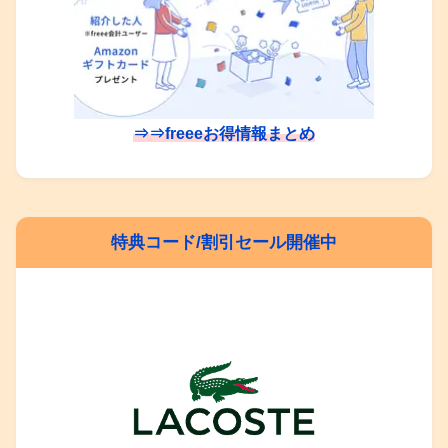
⇒⇒freeeお得情報まとめ
特典コード/割引セール開催中