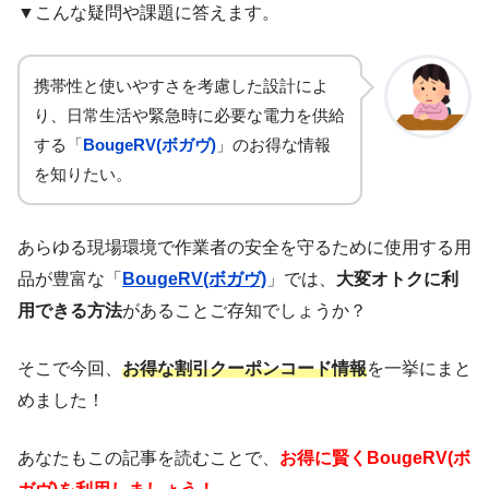
▼こんな疑問や課題に答えます。
携帯性と使いやすさを考慮した設計によ
り、日常生活や緊急時に必要な電力を供給
する「
BougeRV(ボガヴ)
」のお得な情報
を知りたい。
あらゆる現場環境で作業者の安全を守るために使用する用
品が豊富な「
BougeRV(ボガヴ)
」では、
大変オトクに利
用できる方法
があることご存知でしょうか？
そこで今回、
お得な割引クーポンコード情報
を一挙にまと
めました！
あなたもこの記事を読むことで、
お得に賢くBougeRV(ボ