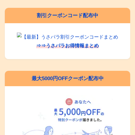
割引クーポンコード配布中
⇒⇒うさパラお得情報まとめ
最大5000円OFFクーポン配布中