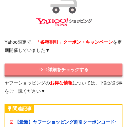
Yahoo限定で、
「各種割引」クーポン・キャンペーン
を定
期開催していました▼
⇒⇒詳細をチェックする
ヤフーショッピングの
お得な情報
については、下記の記事
をご一読ください▼
関連記事
☑
【最新】ヤフーショッピング割引クーポンコード･