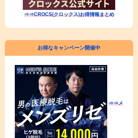
⇒⇒CROCS(クロックス)お得情報まとめ
お得なキャンペーン開催中
⇒⇒メ