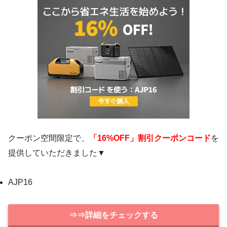
クーポン空間限定で、
「16%OFF」割引クーポンコード
を
提供していただきました▼
AJP16
⇒⇒詳細をチェックする