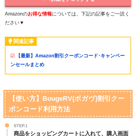
Amazonの
お得な情報
については、下記の記事をご一読く
ださい▼
関連記事
☑
【最新】Amazon割引クーポンコード･キャンペー
ンセールまとめ
【使い方】BougeRV(ボガヴ)割引クー
ポンコード利用方法
STEP.1
商品をショッピングカートに入れて、購入画面