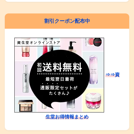
割引クーポン配布中
⇒⇒資
生堂お得情報まとめ