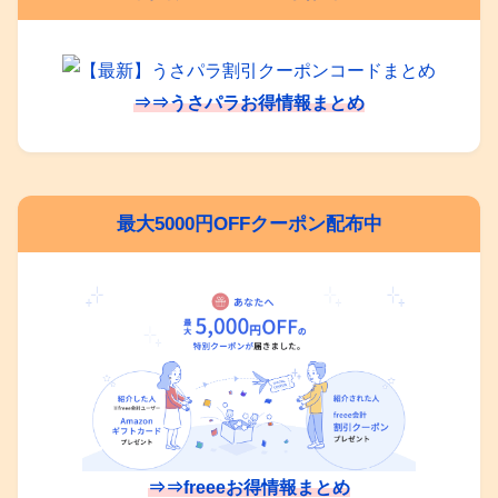
⇒⇒うさパラお得情報まとめ
最大5000円OFFクーポン配布中
⇒⇒freeeお得情報まとめ