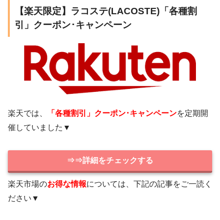
【楽天限定】ラコステ(LACOSTE)「各種割
引」クーポン･キャンペーン
楽天では、
「各種割引」クーポン･キャンペーン
を定期開
催していました▼
⇒⇒詳細をチェックする
楽天市場の
お得な情報
については、下記の記事をご一読く
ださい▼