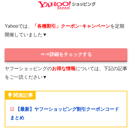
Yahooでは、
「各種割引」クーポン･キャンペーン
を定期
開催していました▼
⇒⇒詳細をチェックする
ヤフーショッピングの
お得な情報
については、下記の記事
をご一読ください▼
関連記事
☑
【最新】ヤフーショッピング割引クーポンコード
まとめ