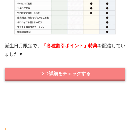
誕生日月限定で、
「各種割引ポイント」特典
を配信してい
ました▼
⇒⇒詳細をチェックする