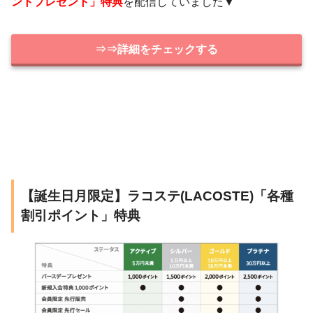
ントプレゼント」特典
を配信していました▼
⇒⇒詳細をチェックする
【誕生日月限定】ラコステ(LACOSTE)「各種
割引ポイント」特典