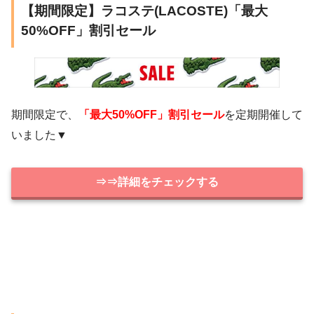
【期間限定】ラコステ(LACOSTE)「最大
50%OFF」割引セール
期間限定で、
「最大50%OFF」割引セール
を定期開催して
いました▼
⇒⇒詳細をチェックする