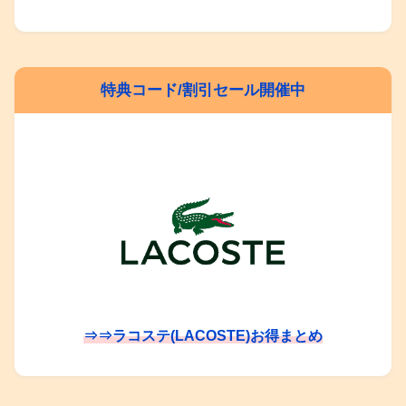
特典コード/割引セール開催中
⇒⇒ラコステ(LACOSTE)お得まとめ