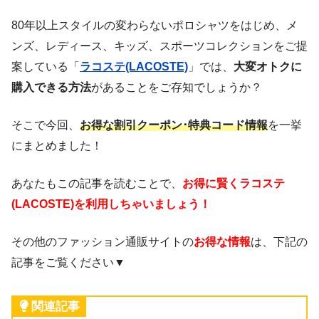
80年以上スタイルの変わらないポロシャツをはじめ、メ
ンズ、レディース、キッズ、スポーツコレクションをご提
案している「
ラコステ(LACOSTE)
」では、
大変オトクに
購入できる方法
があることをご存知でしょうか？
そこで今回、
お得な割引クーポン･特典コード情報
を一挙
にまとめました！
あなたもこの記事を読むことで、
お得に賢くラコステ
(LACOSTE)を利用しちゃいましょう！
その他のファッション通販サイトの
お得な情報
は、下記の
記事をご覧ください▼
関連記事