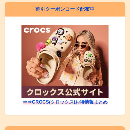
割引クーポンコード配布中
⇒⇒CROCS(クロックス)お得情報まとめ