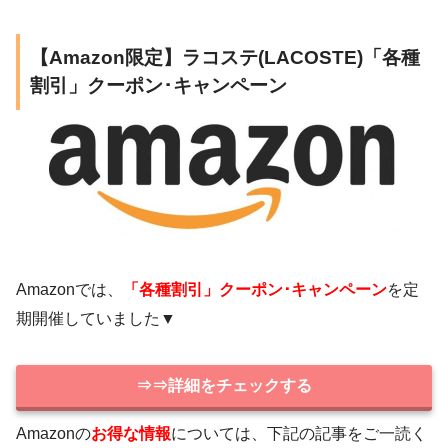
【Amazon限定】ラコステ(LACOSTE)「各種
割引」クーポン･キャンペーン
Amazonでは、
「各種割引」クーポン･キャンペーン
を定
期開催していました▼
⇒⇒詳細をチェックする
Amazonの
お得な情報
については、下記の記事をご一読く