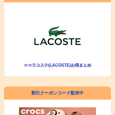
⇒⇒ラコステ(LACOSTE)お得まとめ
割引クーポンコード配布中