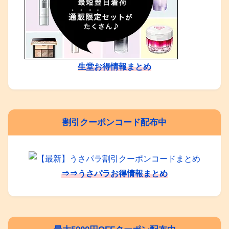
生堂お得情報まとめ
割引クーポンコード配布中
⇒⇒うさパラお得情報まとめ