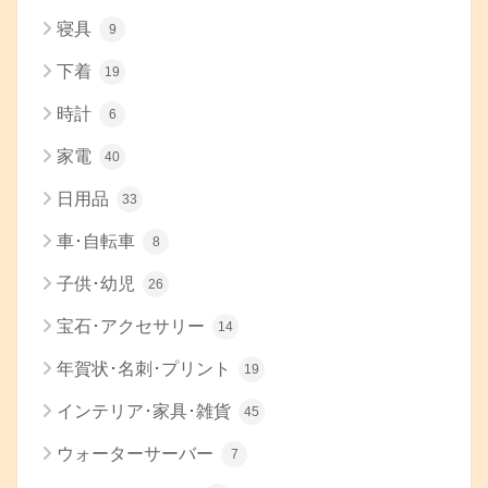
寝具
9
下着
19
時計
6
家電
40
日用品
33
車･自転車
8
子供･幼児
26
宝石･アクセサリー
14
年賀状･名刺･プリント
19
インテリア･家具･雑貨
45
ウォーターサーバー
7