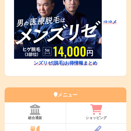
⇒⇒メ
ンズリゼ(脱毛)お得情報まとめ
メニュー
総合通販
ショッピング