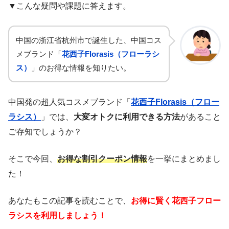
▼こんな疑問や課題に答えます。
中国の浙江省杭州市で誕生した、中国コス
メブランド「
花西子Florasis（フローラシ
ス）
」のお得な情報を知りたい。
中国発の超人気コスメブランド「
花西子Florasis（フロー
ラシス）
」では、
大変オトクに利用できる方法
があること
ご存知でしょうか？
そこで今回、
お得な割引クーポン情報
を一挙にまとめまし
た！
あなたもこの記事を読むことで、
お得に賢く花西子フロー
ラシスを利用しましょう！