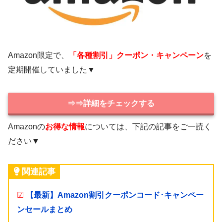
Amazon限定で、
「各種割引」クーポン・キャンペーン
を
定期開催していました▼
⇒⇒詳細をチェックする
Amazonの
お得な情報
については、下記の記事をご一読く
ださい▼
関連記事
☑
【最新】Amazon割引クーポンコード･キャンペー
ンセールまとめ