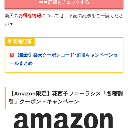
⇒⇒詳細をチェックする
楽天の
お得な情報
については、下記の記事をご一読くださ
い▼
関連記事
☑
【最新】楽天クーポンコード･割引キャンペーンセ
ールまとめ
【Amazon限定】花西子フローラシス「各種割
引」クーポン・キャンペーン