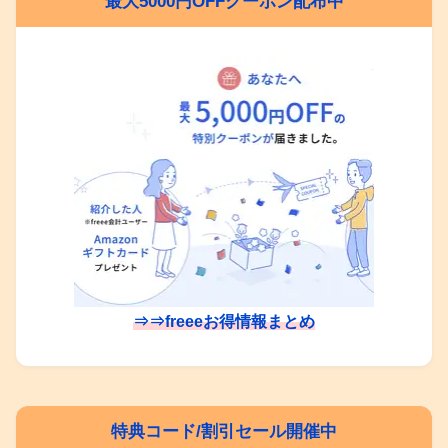
最大5000円OFFクーポン配布中
⇒⇒freeeお得情報まとめ
特典コード/割引セール開催中