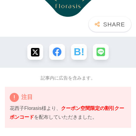
記事内に広告を含みます。
注目
花西子Florasis様より、
クーポン空間限定の割引クー
ポンコード
を配布していただきました。