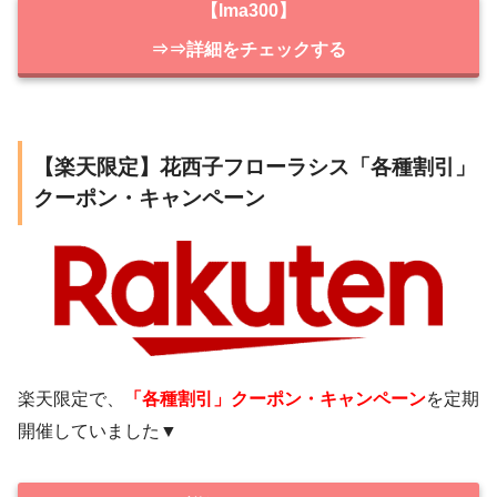
【lma300】
⇒⇒詳細をチェックする
【楽天限定】花西子フローラシス「各種割引」
クーポン・キャンペーン
楽天限定で、
「各種割引」クーポン・キャンペーン
を定期
開催していました▼