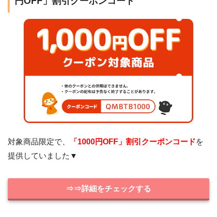
円OFF」割引クーポンコード
対象商品限定で、
「1000円OFF」割引クーポンコード
を
提供していました▼
⇒⇒詳細をチェックする