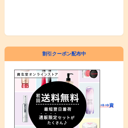
割引クーポン配布中
⇒⇒資