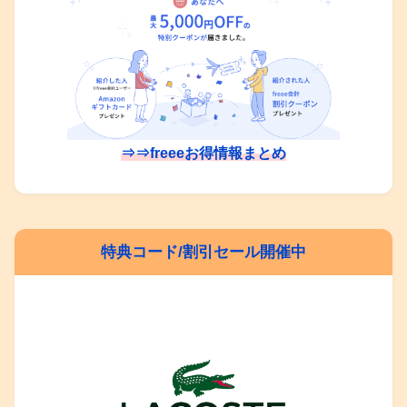
⇒⇒freeeお得情報まとめ
特典コード/割引セール開催中