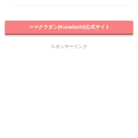
⇒⇒クラダシ(Kuradashi)公式サイト
スポンサーリンク