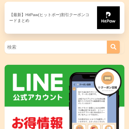
【最新】HitPaw(ヒットポー)割引クーポンコ
ードまとめ