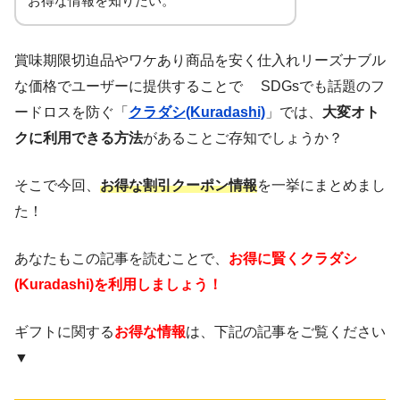
お得な情報を知りたい。
賞味期限切迫品やワケあり商品を安く仕入れリーズナブル
な価格でユーザーに提供することで SDGsでも話題のフ
ードロスを防ぐ「
クラダシ(Kuradashi)
」では、
大変オト
クに利用できる方法
があることご存知でしょうか？
そこで今回、
お得な割引クーポン情報
を一挙にまとめまし
た！
あなたもこの記事を読むことで、
お得に賢くクラダシ
(Kuradashi)を利用しましょう！
ギフトに関する
お得な情報
は、下記の記事をご覧ください
▼