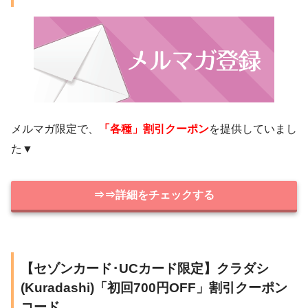
メルマガ限定で、
「各種」割引クーポン
を提供していまし
た▼
⇒⇒詳細をチェックする
【セゾンカード･UCカード限定】クラダシ
(Kuradashi)「初回700円OFF」割引クーポン
コード