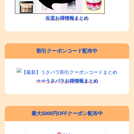
生堂お得情報まとめ
割引クーポンコード配布中
⇒⇒うさパラお得情報まとめ
最大5000円OFFクーポン配布中