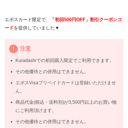
エポスカード限定で、
「初回500円OFF」割引クーポンコ
ード
を提供していました▼
注意
Kuradashiでの初回購入限定でご利用できます。
その他優待との併用はできません。
エポスVisaプリペイドカードは登録いただけませ
ん。
商品代金(税込・送料別)が3,500円以上のお買い物
にご利用頂けます。
その他優待との併用はできません。