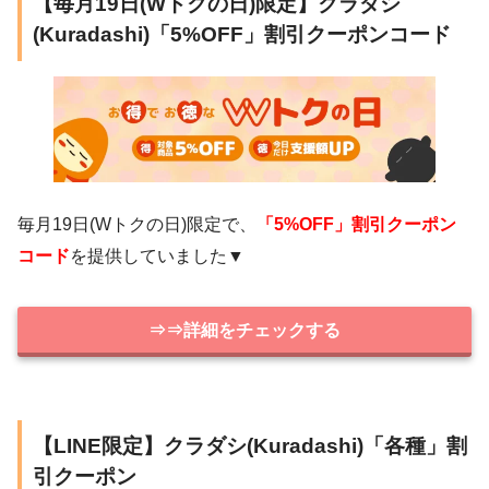
【毎月19日(Wトクの日)限定】クラダシ
(Kuradashi)「5%OFF」割引クーポンコード
毎月19日(Wトクの日)限定で、
「5%OFF」割引クーポン
コード
を提供していました▼
⇒⇒詳細をチェックする
【LINE限定】クラダシ(Kuradashi)「各種」割
引クーポン