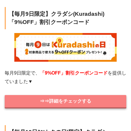
【毎月9日限定】クラダシ(Kuradashi)
「9%OFF」割引クーポンコード
毎月9日限定で、
「9%OFF」割引クーポンコード
を提供し
ていました▼
⇒⇒詳細をチェックする